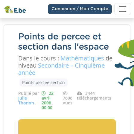
Connexion / Mon Compte
Points de percee et
section dans l'espace
Dans le cours :
Mathématiques
de
niveau
Secondaire – Cinquième
année
Points percee section
Publié par
22
3444
Julie
avril
7606
téléchargements
Thonon
2008
vues
00:00