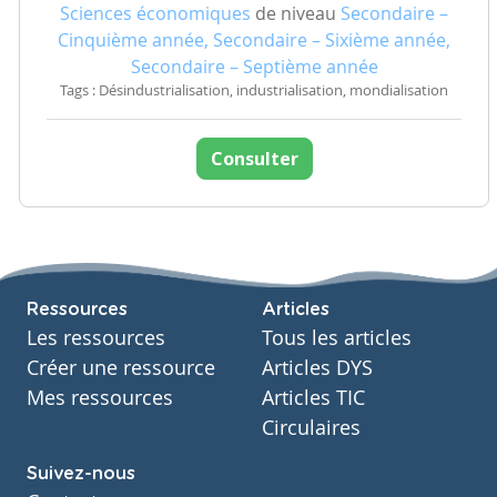
Sciences économiques
de niveau
Secondaire –
Cinquième année, Secondaire – Sixième année,
Secondaire – Septième année
Tags : Désindustrialisation, industrialisation, mondialisation
Consulter
Ressources
Articles
Les ressources
Tous les articles
Créer une ressource
Articles DYS
Mes ressources
Articles TIC
Circulaires
Suivez-nous