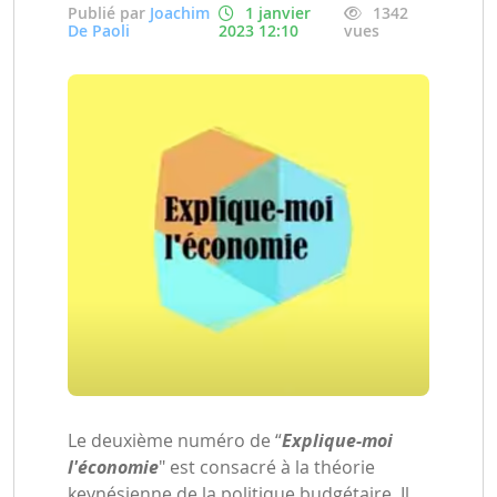
Publié par
Joachim
1 janvier
1342
De Paoli
2023 12:10
vues
Le deuxième numéro de “
Explique-moi
l'économie
" est consacré à la théorie
keynésienne de la politique budgétaire. Il