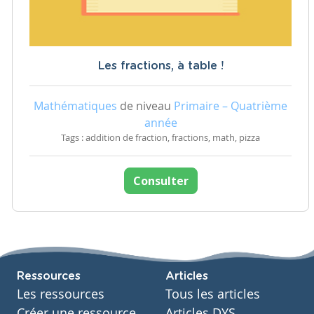
Les fractions, à table !
Mathématiques
de niveau
Primaire – Quatrième
année
Tags : addition de fraction, fractions, math, pizza
Consulter
Ressources
Articles
Les ressources
Tous les articles
Créer une ressource
Articles DYS