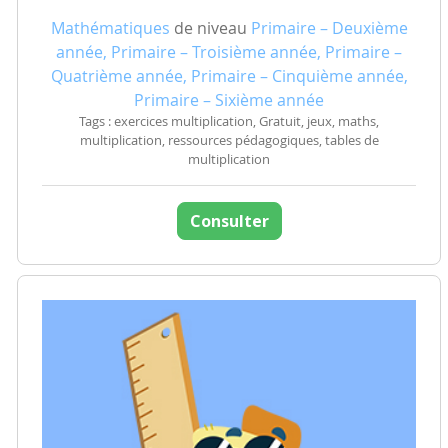
Mathématiques
de niveau
Primaire – Deuxième
année, Primaire – Troisième année, Primaire –
Quatrième année, Primaire – Cinquième année,
Primaire – Sixième année
Tags : exercices multiplication, Gratuit, jeux, maths,
multiplication, ressources pédagogiques, tables de
multiplication
Consulter