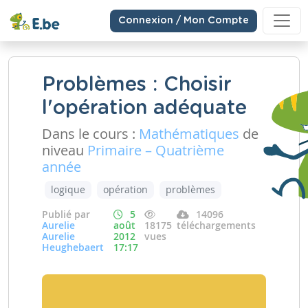
Connexion / Mon Compte
Problèmes : Choisir
l'opération adéquate
Dans le cours :
Mathématiques
de
niveau
Primaire – Quatrième
année
logique
opération
problèmes
Publié par
5
14096
Aurelie
août
18175
téléchargements
Aurelie
2012
vues
Heughebaert
17:17