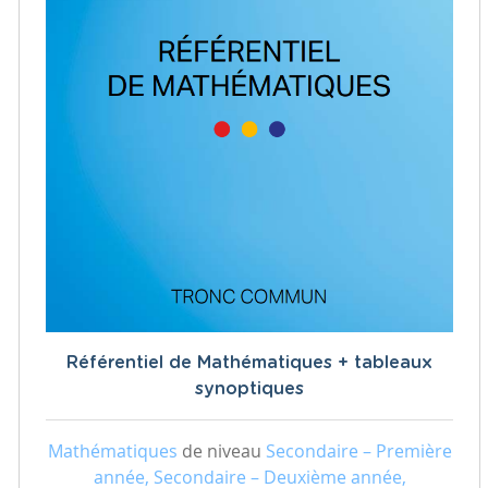
Référentiel de Mathématiques + tableaux
synoptiques
Mathématiques
de niveau
Secondaire – Première
année, Secondaire – Deuxième année,