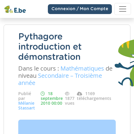
Connexion / Mon Compte
Pythagore
introduction et
démonstration
Dans le cours :
Mathématiques
de
niveau
Secondaire – Troisième
année
Publié
18
1169
par
septembre
1877
téléchargements
Mélanie
2010 00:00
vues
Stassart