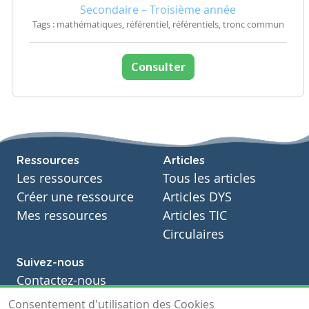
Secondaire – Troisième année
Tags : mathématiques, référentiel, référentiels, tronc commun
Consulter
Ressources
Articles
Les ressources
Tous les articles
Créer une ressource
Articles DYS
Mes ressources
Articles TIC
Circulaires
Suivez-nous
Contactez-nous
Soutien scolaire
Consentement d'utilisation des Cookies