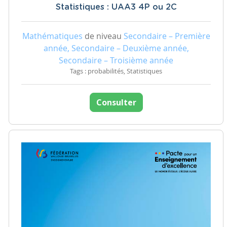
Statistiques : UAA3 4P ou 2C
Mathématiques
de niveau
Secondaire – Première
année, Secondaire – Deuxième année,
Secondaire – Troisième année
Tags : probabilités, Statistiques
Consulter