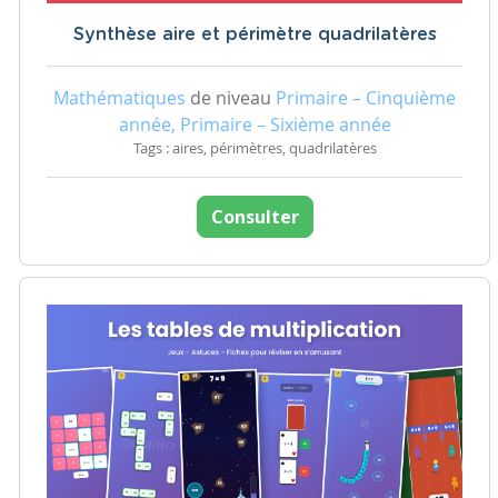
Synthèse aire et périmètre quadrilatères
Mathématiques
de niveau
Primaire – Cinquième
année, Primaire – Sixième année
Tags : aires, périmètres, quadrilatères
Consulter