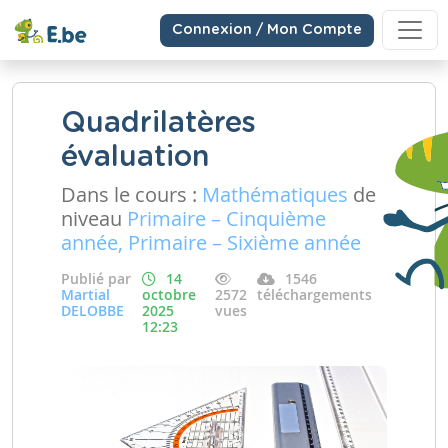
Connexion / Mon Compte
Quadrilatères
évaluation
Dans le cours :
Mathématiques
de
niveau
Primaire – Cinquième
année, Primaire – Sixième année
Publié par
14
1546
Martial
octobre
2572
téléchargements
DELOBBE
2025
vues
12:23