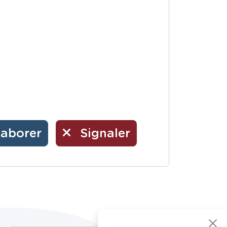
laborer
Signaler