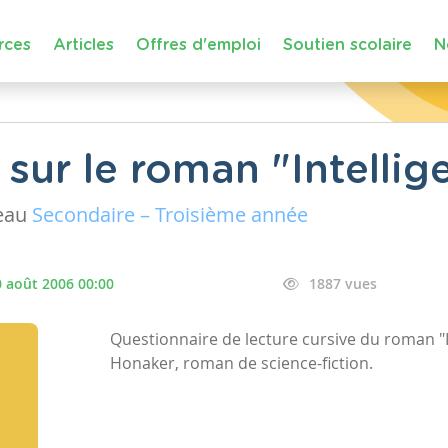
rces
Articles
Offres d'emploi
Soutien scolaire
N
sur le roman "Intellig
eau
Secondaire – Troisième année
 août 2006 00:00
1887 vues
Questionnaire de lecture cursive du roman "I
Honaker, roman de science-fiction.