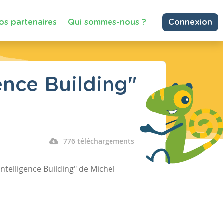
os partenaires
Qui sommes-nous ?
Connexion
ence Building"
776 téléchargements
ntelligence Building" de Michel