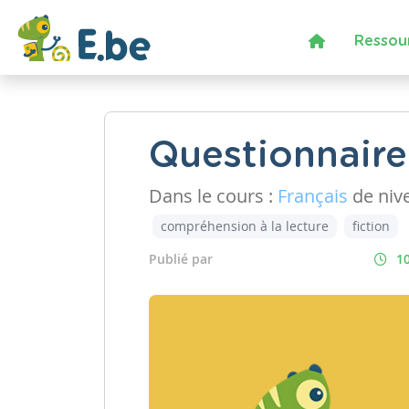
Ressou
Questionnaire 
Dans le cours :
Français
de niv
compréhension à la lecture
fiction
Publié par
10