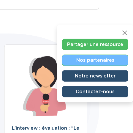
Partager une ressource
Nos partenaires
Notre newsletter
Contactez-nous
L'interview : évaluation : "Le