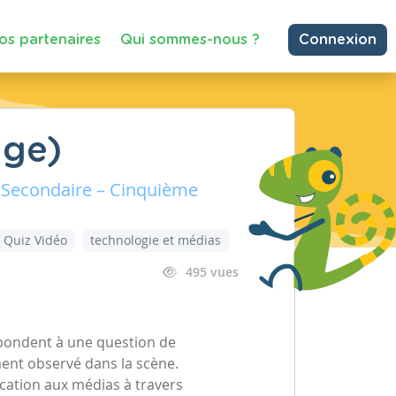
os partenaires
Qui sommes-nous ?
Connexion
age)
 Secondaire – Cinquième
Quiz Vidéo
technologie et médias
495 vues
épondent à une question de
ment observé dans la scène.
ucation aux médias à travers