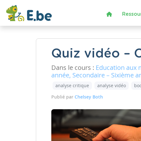
Ressou
Quiz vidéo – 
Dans le cours :
Education aux 
année, Secondaire – Sixième a
analyse critique
analyse vidéo
bo
Publié par
Chelsey Both