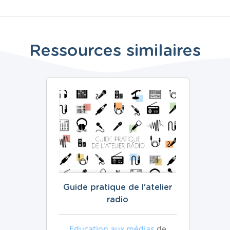
Ressources similaires
Guide pratique de l'atelier
radio
Education aux médias
de