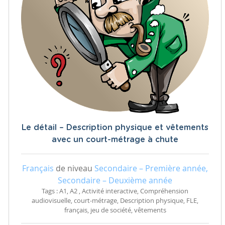
Le détail – Description physique et vêtements
avec un court-métrage à chute
Français
de niveau
Secondaire – Première année,
Secondaire – Deuxième année
Tags : A1, A2 , Activité interactive, Compréhension
audiovisuelle, court-métrage, Description physique, FLE,
français, jeu de société, vêtements