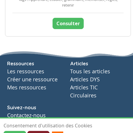
retenir
Consulter
Ressources
Articles
Les ressources
Tous les articles
Créer une ressource
Articles DYS
Mes ressources
Articles TIC
Circulaires
Suivez-nous
Contactez-nous
Soutien scolaire
Consentement d'utilisation des Cookies
Notre page Facebook