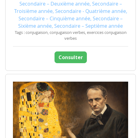
Secondaire – Deuxième année, Secondaire –
Troisième année, Secondaire - Quatrième année,
Secondaire – Cinquième année, Secondaire –
Sixième année, Secondaire – Septième année
Tags : conjugaison, conjugaison verbes, exercices conjugaison
verbes
Consulter