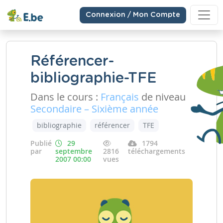
Connexion / Mon Compte
Référencer-
bibliographie-TFE
Dans le cours :
Français
de niveau
Secondaire – Sixième année
bibliographie
référencer
TFE
Publié
29
1794
par
septembre
2816
téléchargements
2007 00:00
vues