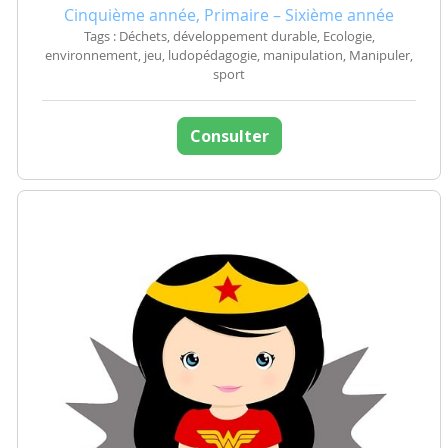
Cinquième année, Primaire – Sixième année
Tags : Déchets, développement durable, Ecologie,
environnement, jeu, ludopédagogie, manipulation, Manipuler,
sport
Consulter