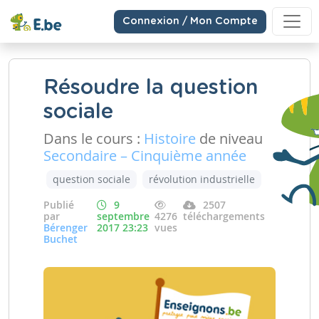
Connexion / Mon Compte
Résoudre la question
sociale
Dans le cours :
Histoire
de niveau
Secondaire – Cinquième année
question sociale
révolution industrielle
Publié
9
2507
par
septembre
4276
téléchargements
Bérenger
2017 23:23
vues
Buchet