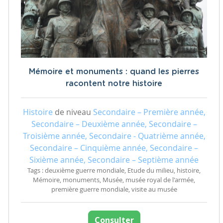
Mémoire et monuments : quand les pierres
racontent notre histoire
Histoire
de niveau
Secondaire – Première année,
Secondaire – Deuxième année, Secondaire –
Troisième année, Secondaire - Quatrième année,
Secondaire – Cinquième année, Secondaire –
Sixième année, Secondaire – Septième année
Tags : deuxième guerre mondiale, Etude du milieu, histoire,
Mémoire, monuments, Musée, musée royal de l'armée,
première guerre mondiale, visite au musée
Consulter