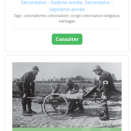
Secondaire – Sixième année, Secondaire –
Septième année
Tags : colonialisme, colonisation, congo colonisation belgique,
héritages
Consulter