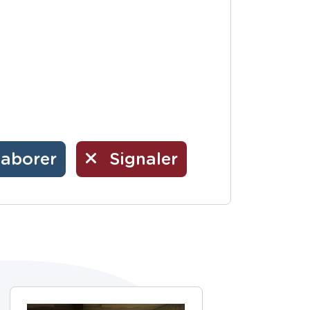
laborer
Signaler