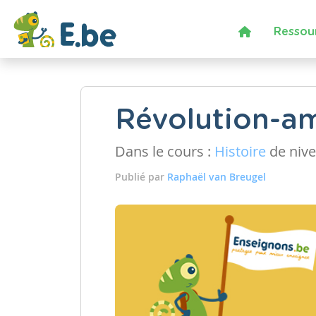
Ressou
Révolution-am
Dans le cours :
Histoire
de niv
Publié par
Raphaël van Breugel