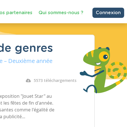
os partenaires
Qui sommes-nous ?
Connexion
de genres
e – Deuxième année
5573 téléchargements
xposition "Jouet Star" au
 les fêtes de fin d'année.
ssantes comme l'égalité de
 publicité...