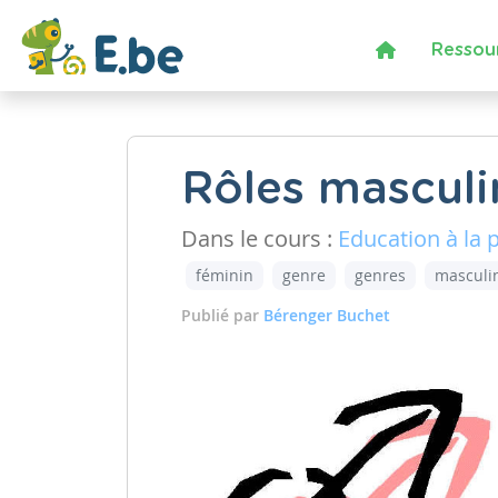
Ressou
Rôles masculi
Dans le cours :
Education à la 
féminin
genre
genres
masculi
Publié par
Bérenger Buchet