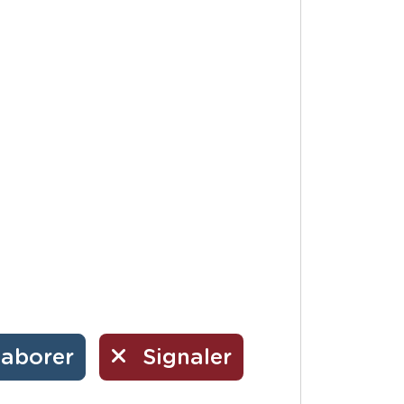
laborer
Signaler