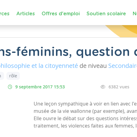
rces
Articles
Offres d'emploi
Soutien scolaire
N
ns-féminins, question 
philosophie et la citoyenneté
de niveau
Secondair
n
rôle
9 septembre 2017 15:53
6382 vues
Une leçon sympathique à voir en lien avec l'e
musée de la vie wallonne (par exemple), avant
Elle ouvre le débat sur des questions intére
traitement, les violences faites aux femmes, la