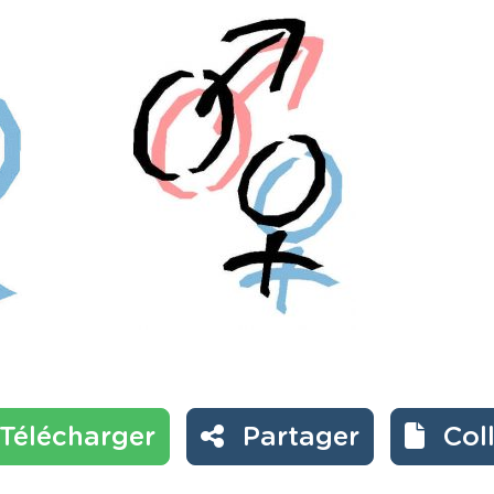
Télécharger
Partager
Col