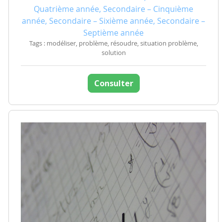
Quatrième année, Secondaire – Cinquième
année, Secondaire – Sixième année, Secondaire –
Septième année
Tags : modéliser, problème, résoudre, situation problème,
solution
Consulter