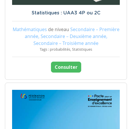
Statistiques : UAA3 4P ou 2C
Mathématiques
de niveau
Secondaire – Première
année, Secondaire – Deuxième année,
Secondaire – Troisième année
Tags : probabilités, Statistiques
Consulter