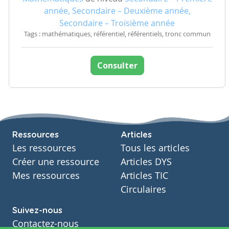
année, Secondaire – Deuxième année,
Secondaire – Troisième année
Tags : mathématiques, référentiel, référentiels, tronc commun
Consulter
Ressources
Articles
Les ressources
Tous les articles
Créer une ressource
Articles DYS
Mes ressources
Articles TIC
Circulaires
Suivez-nous
Contactez-nous