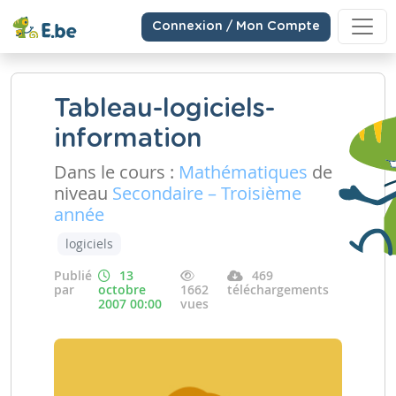
Connexion / Mon Compte
Tableau-logiciels-
information
Dans le cours :
Mathématiques
de
niveau
Secondaire – Troisième
année
logiciels
Publié
13
469
par
octobre
1662
téléchargements
2007 00:00
vues