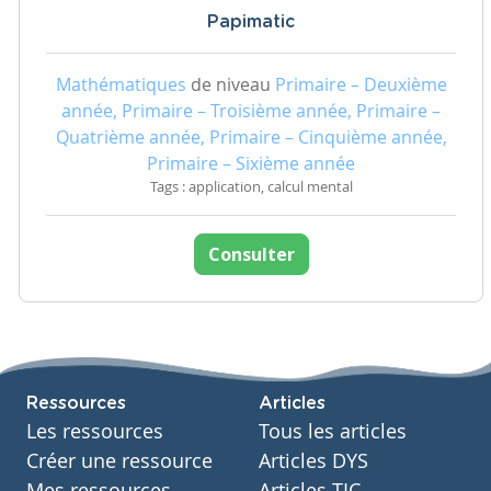
Papimatic
Mathématiques
de niveau
Primaire – Deuxième
année, Primaire – Troisième année, Primaire –
Quatrième année, Primaire – Cinquième année,
Primaire – Sixième année
Tags : application, calcul mental
Consulter
Ressources
Articles
Les ressources
Tous les articles
Créer une ressource
Articles DYS
Mes ressources
Articles TIC