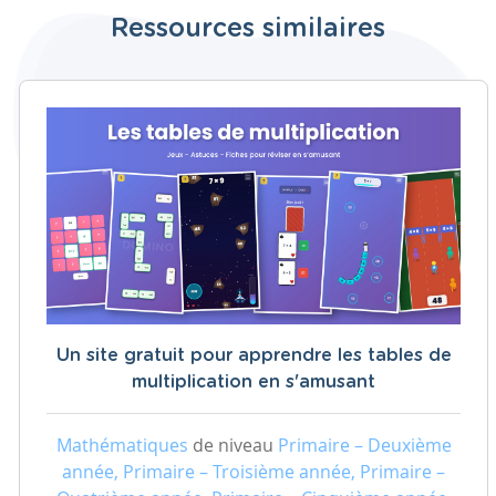
Ressources similaires
Un site gratuit pour apprendre les tables de
multiplication en s'amusant
Mathématiques
de niveau
Primaire – Deuxième
année, Primaire – Troisième année, Primaire –