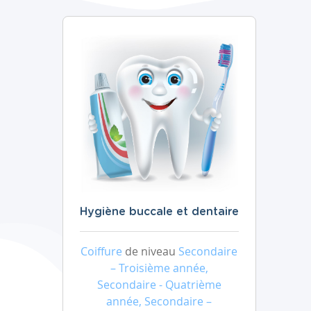
Hygiène buccale et dentaire
Coiffure
de niveau
Secondaire
– Troisième année,
Secondaire - Quatrième
année, Secondaire –