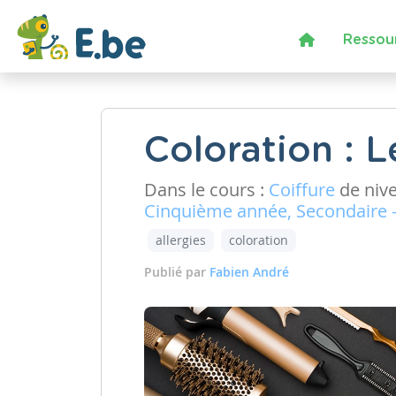
Ressou
Coloration : 
Dans le cours :
Coiffure
de niv
Cinquième année, Secondaire 
allergies
coloration
Publié par
Fabien André