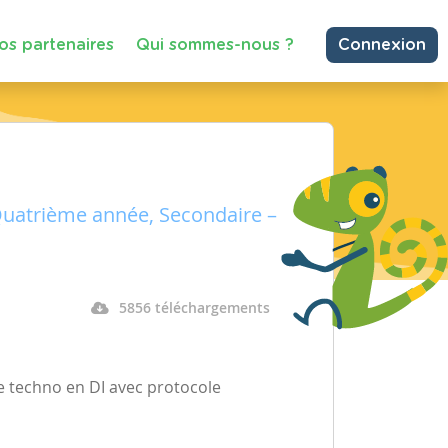
os partenaires
Qui sommes-nous ?
Connexion
Quatrième année, Secondaire –
5856 téléchargements
de techno en DI avec protocole