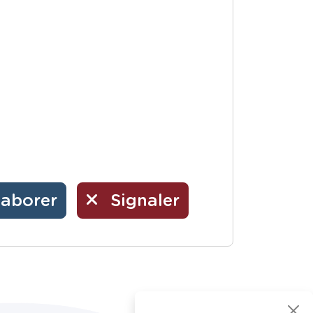
laborer
Signaler