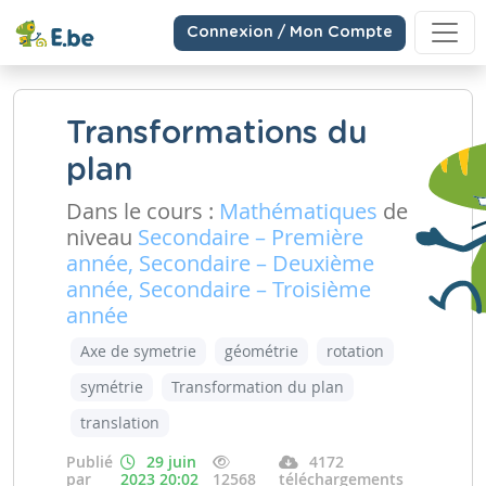
Connexion / Mon Compte
Transformations du
plan
Dans le cours :
Mathématiques
de
niveau
Secondaire – Première
année, Secondaire – Deuxième
année, Secondaire – Troisième
année
Axe de symetrie
géométrie
rotation
symétrie
Transformation du plan
translation
Publié
29 juin
4172
par
2023 20:02
12568
téléchargements