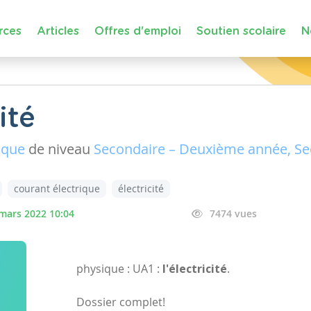
rces
Articles
Offres d'emploi
Soutien scolaire
N
ité
ique
de niveau
Secondaire – Deuxième année, Se
courant électrique
électricité
mars 2022 10:04
7474 vues
physique : UA1 :
l'électricité
.
Dossier complet!