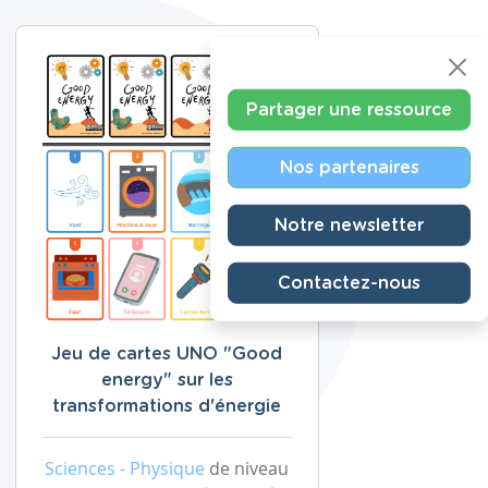
Partager une ressource
Nos partenaires
Notre newsletter
Contactez-nous
Jeu de cartes UNO "Good
energy" sur les
transformations d'énergie
Sciences - Physique
de niveau