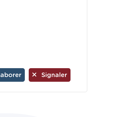
laborer
Signaler