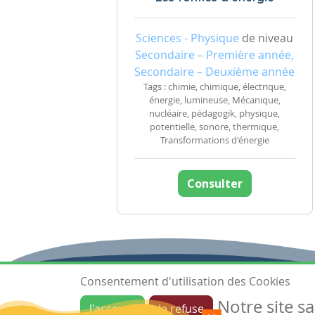
Sciences - Physique
de niveau
Secondaire – Première année,
Secondaire – Deuxième année
Tags : chimie, chimique, électrique,
énergie, lumineuse, Mécanique,
nucléaire, pédagogik, physique,
potentielle, sonore, thermique,
Transformations d'énergie
Consulter
Consentement d'utilisation des Cookies
Notre site s
J'accepte
Je refuse
Ressources