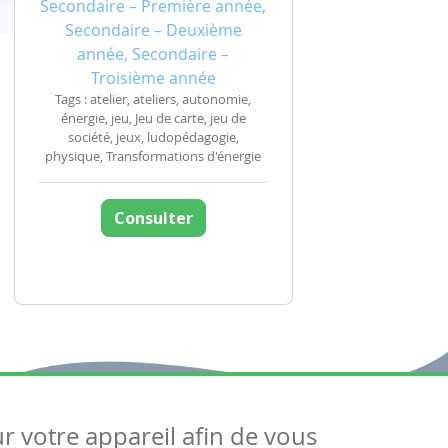
Secondaire – Première année,
Secondaire – Deuxième
année, Secondaire –
Troisième année
Tags : atelier, ateliers, autonomie,
énergie, jeu, Jeu de carte, jeu de
société, jeux, ludopédagogie,
physique, Transformations d'énergie
Consulter
ur votre appareil afin de vous
uivez-nous