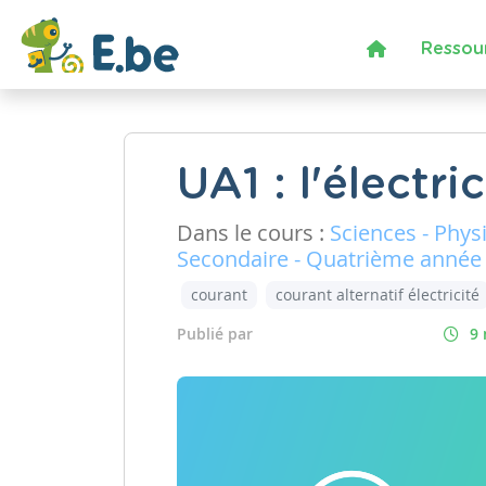
Ressou
UA1 : l'électric
Dans le cours :
Sciences - Phys
Secondaire - Quatrième année
courant
courant alternatif électricité
Publié par
9 