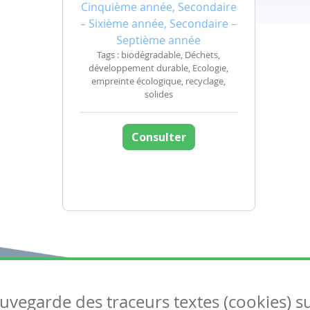
Cinquième année, Secondaire
– Sixième année, Secondaire –
Septième année
Tags : biodégradable, Déchets,
développement durable, Ecologie,
empreinte écologique, recyclage,
solides
Consulter
auvegarde des traceurs textes (cookies) s
Articles
S