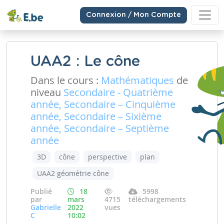
Connexion / Mon Compte
UAA2 : Le cône
Dans le cours :
Mathématiques
de
niveau
Secondaire - Quatrième
année, Secondaire – Cinquième
année, Secondaire – Sixième
année, Secondaire – Septième
année
3D
cône
perspective
plan
UAA2 géométrie cône
Publié
18
5998
par
mars
4715
téléchargements
Gabrielle
2022
vues
C
10:02