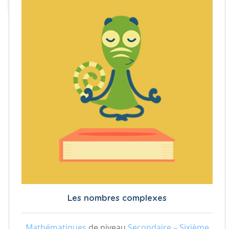
Les nombres complexes
Mathématiques
de niveau
Secondaire – Sixième