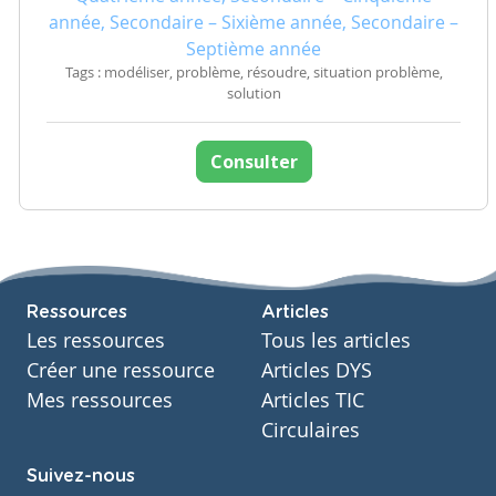
année, Secondaire – Sixième année, Secondaire –
Septième année
Tags : modéliser, problème, résoudre, situation problème,
solution
Consulter
Ressources
Articles
Les ressources
Tous les articles
Créer une ressource
Articles DYS
Mes ressources
Articles TIC
Circulaires
Suivez-nous