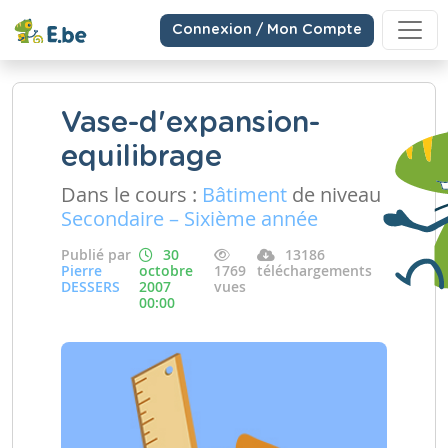
Connexion / Mon Compte
Vase-d'expansion-
equilibrage
Dans le cours :
Bâtiment
de niveau
Secondaire – Sixième année
Publié par
30
13186
Pierre
octobre
1769
téléchargements
DESSERS
2007
vues
00:00