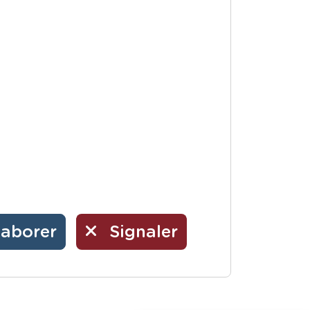
laborer
Signaler