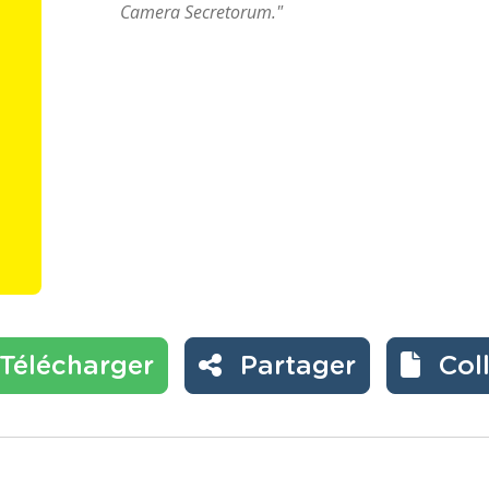
Camera Secretorum."
Télécharger
Partager
Col