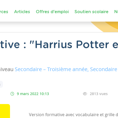
rces
Articles
Offres d'emploi
Soutien scolaire
N
tive : "Harrius Potter
niveau
Secondaire – Troisième année, Secondaire
n
9 mars 2022 10:13
2813 vues
Version formative avec vocabulaire et grille d