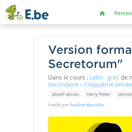
Ressou
Version forma
Secretorum"
Dans le cours :
Latin - grec
de 
Secondaire – Cinquième année
ablatif absolu
Harry Potter
versio
Publié par
Pauline Marzolla