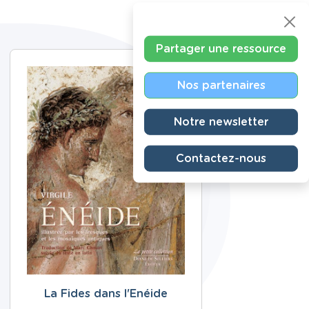
Partager une ressource
Nos partenaires
Notre newsletter
Contactez-nous
La Fides dans l'Enéide