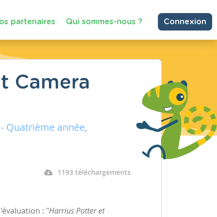
os partenaires
Qui sommes-nous ?
Connexion
 et Camera
 - Quatrième année,
1193 téléchargements
'évaluation : "
Harrius Potter et