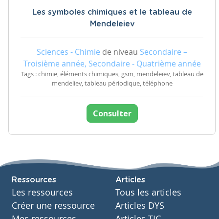
Les symboles chimiques et le tableau de
Mendeleiev
Sciences - Chimie
de niveau
Secondaire –
Troisième année, Secondaire - Quatrième année
Tags : chimie, éléments chimiques, gsm, mendeleïev, tableau de
mendeliev, tableau périodique, téléphone
Consulter
Ressources
Articles
Les ressources
Tous les articles
Créer une ressource
Articles DYS
Mes ressources
Articles TIC