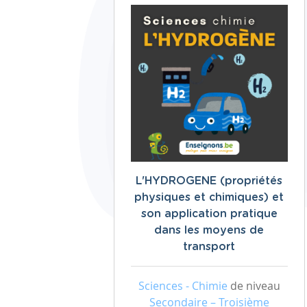
L'HYDROGENE (propriétés
physiques et chimiques) et
son application pratique
dans les moyens de
transport
Sciences - Chimie
de niveau
Secondaire – Troisième