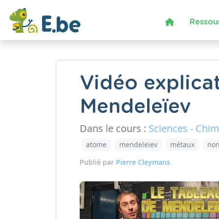
Ressou
Vidéo explicat
Mendeleïev
Dans le cours :
Sciences - Chim
atome
mendeleïev
métaux
no
Publié par
Pierre Cleymans