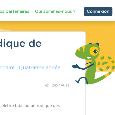
os partenaires
Qui sommes-nous ?
Connexion
dique de
ondaire - Quatrième année
2457 vues
célèbre tableau périodique des