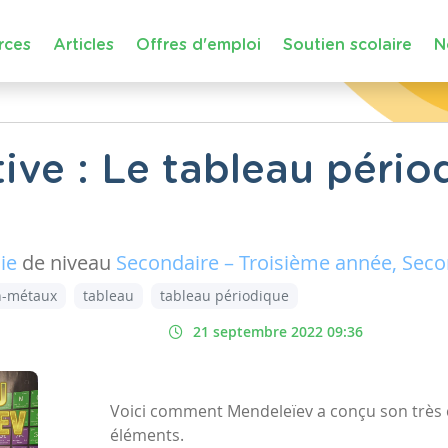
rces
Articles
Offres d'emploi
Soutien scolaire
N
ive : Le tableau pério
ie
de niveau
Secondaire – Troisième année, Sec
n-métaux
tableau
tableau périodique
21 septembre 2022 09:36
Voici comment Mendeleïev a conçu son très 
éléments.