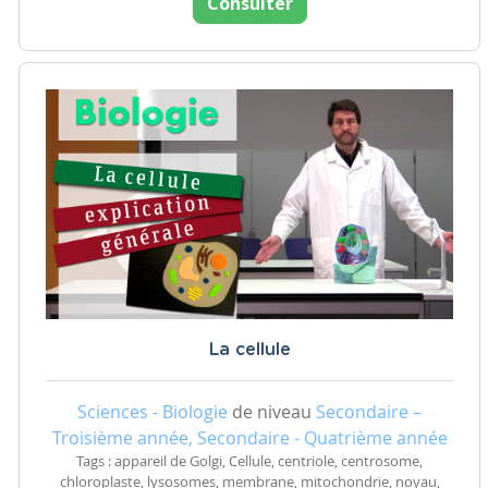
Consulter
La cellule
Sciences - Biologie
de niveau
Secondaire –
Troisième année, Secondaire - Quatrième année
Tags : appareil de Golgi, Cellule, centriole, centrosome,
chloroplaste, lysosomes, membrane, mitochondrie, noyau,