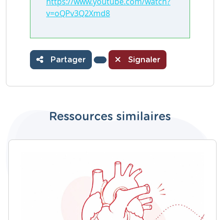
https://www.youtube.com/watch?
v=oQPv3Q2Xmd8
Partager
Signaler
Ressources similaires