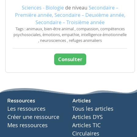
Sciences - Biologie
de niveau
Secondaire –
Première année, Secondaire – Deuxième année,
Secondaire – Troisième année
Tags : animaux, bien-être animal , compassion, compétences
psychosociales, émotions, empathie, intelligence émotionnelle
, neurosciences , refuges animaliers
Consulter
Ressources
Articles
Les ressources
Tous les articles
Créer une ressource
Articles DYS
Mes ressources
Articles TIC
Circulaires