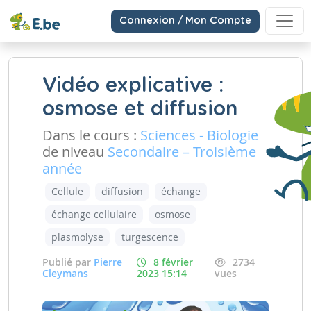
Connexion / Mon Compte
Vidéo explicative :
osmose et diffusion
Dans le cours :
Sciences - Biologie
de niveau
Secondaire – Troisième
année
Cellule
diffusion
échange
échange cellulaire
osmose
plasmolyse
turgescence
Publié par
Pierre
8 février
2734
Cleymans
2023 15:14
vues