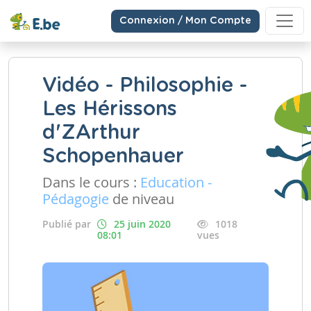
Connexion / Mon Compte
Vidéo - Philosophie -
Les Hérissons
d'ZArthur
Schopenhauer
Dans le cours :
Education -
Pédagogie
de niveau
Publié par
25 juin 2020
1018
08:01
vues