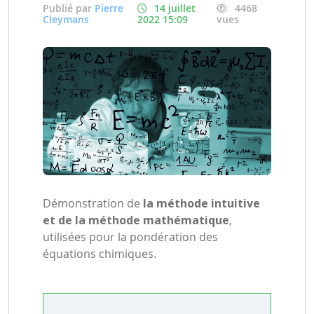
Publié par
Pierre
14 juillet
4468
Cleymans
2022 15:09
vues
Démonstration de
la méthode intuitive
et de la méthode mathématique
,
utilisées pour la pondération des
équations chimiques.