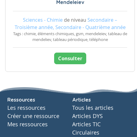
Mendeleiev
Sciences - Chimie
de niveau
Secondaire –
Troisième année, Secondaire - Quatrième année
Tags : chimie, éléments chimiques, gsm, mendeleïev, tableau de
mendeliev, tableau périodique, téléphone
Consulter
Ressources
Articles
Les ressources
Tous les articles
Créer une ressource
Articles DYS
Mes ressources
Articles TIC
Circulaires