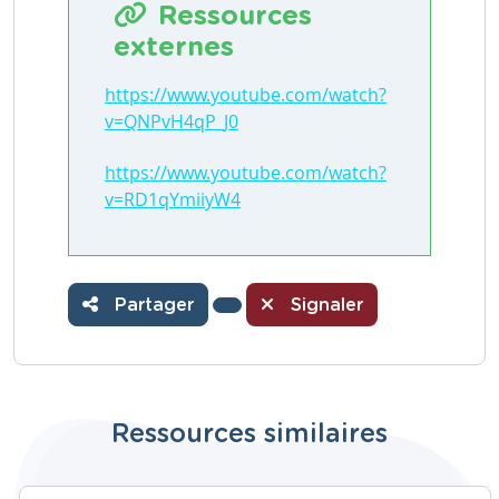
Ressources
externes
https://www.youtube.com/watch?
v=QNPvH4qP_J0
https://www.youtube.com/watch?
v=RD1qYmiiyW4
Partager
Signaler
Ressources similaires