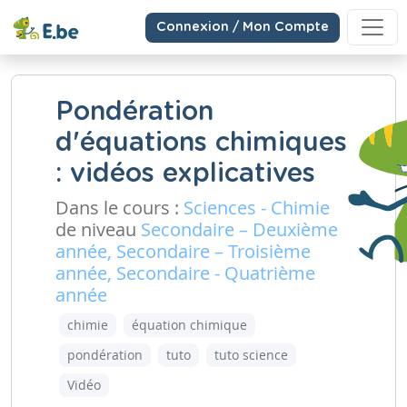
Connexion / Mon Compte
Pondération
d'équations chimiques
: vidéos explicatives
Dans le cours :
Sciences - Chimie
de niveau
Secondaire – Deuxième
année, Secondaire – Troisième
année, Secondaire - Quatrième
année
chimie
équation chimique
pondération
tuto
tuto science
Vidéo