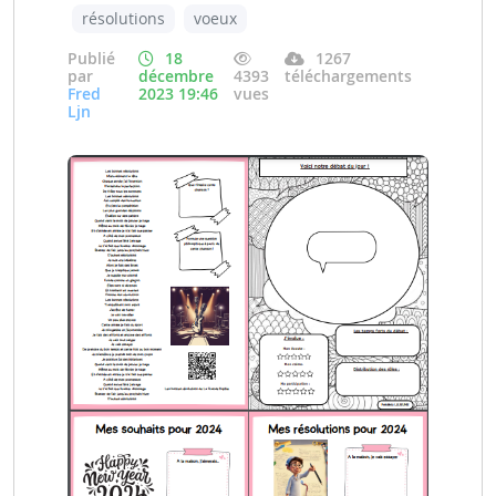
résolutions
voeux
Publié
18
1267
par
décembre
4393
téléchargements
Fred
2023 19:46
vues
Ljn