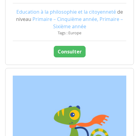
Education à la philosophie et la citoyenneté
de
niveau
Primaire – Cinquième année, Primaire –
Sixième année
Tags : Europe
Consulter