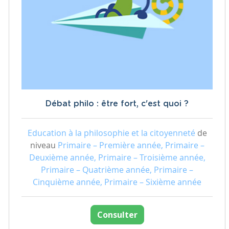
Débat philo : être fort, c'est quoi ?
Education à la philosophie et la citoyenneté
de
niveau
Primaire – Première année, Primaire –
Deuxième année, Primaire – Troisième année,
Primaire – Quatrième année, Primaire –
Cinquième année, Primaire – Sixième année
Consulter