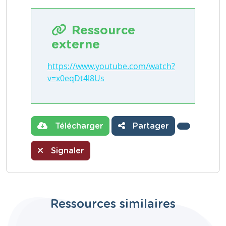
Ressource
externe
https://www.youtube.com/watch?
v=x0eqDt4l8Us
Télécharger
Partager
Signaler
Ressources similaires