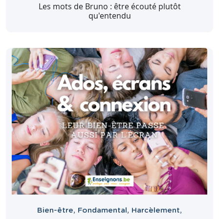
Les mots de Bruno : être écouté plutôt
qu'entendu
Bien-être
,
Fondamental
,
Harcèlement
,