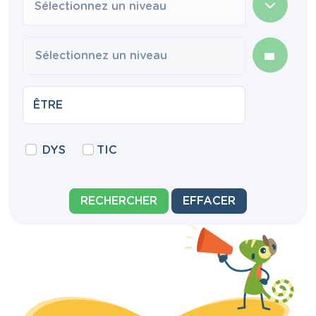
Sélectionnez un niveau
DYS
TIC
RECHERCHER
EFFACER