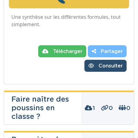
Une synthèse sur les différentes formules, tout
simplement.
Télécharger
Partager
Consulter
Faire naître des
poussins en
1
0
0
classe ?
Fabrice Ligny