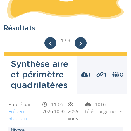
Résultats
1 / 9
Synthèse aire
et périmètre
1
1
0
quadrilatères
Publié par
11-06-
1016
Frédéric
2026 10:32
2055
téléchargements
Stablum
vues
Niveau