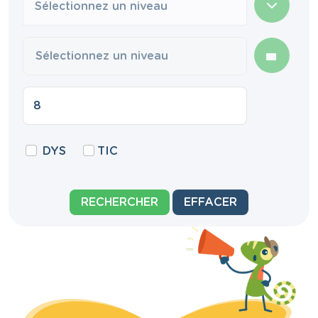
Sélectionnez un niveau
DYS
TIC
RECHERCHER
EFFACER