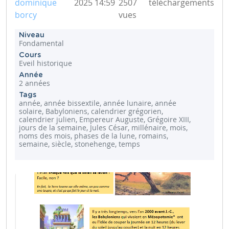
dominique
2025 14:59
2507
téléchargements
borcy
vues
Niveau
Fondamental
Cours
Eveil historique
Année
2 années
Tags
année, année bissextile, année lunaire, année
solaire, Babyloniens, calendrier grégorien,
calendrier julien, Empereur Auguste, Grégoire XIII,
jours de la semaine, Jules César, millénaire, mois,
noms des mois, phases de la lune, romains,
semaine, siècle, stonehenge, temps