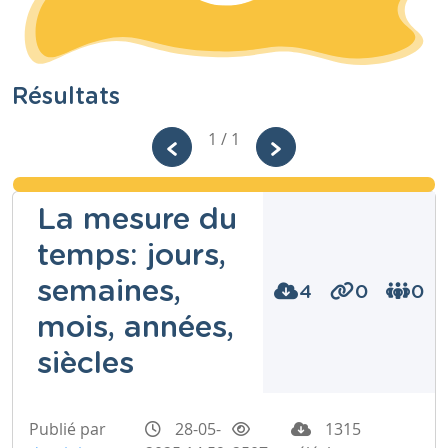
Résultats
1 / 1
La mesure du
temps: jours,
semaines,
4
0
0
mois, années,
siècles
Publié par
28-05-
1315