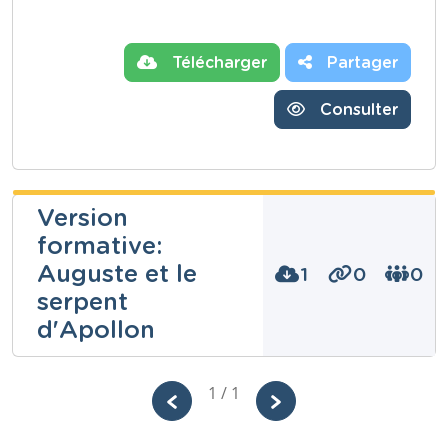
Télécharger
Partager
Consulter
Version
formative:
Auguste et le
1
0
0
serpent
d'Apollon
Pauline
1 / 1
Marzolla