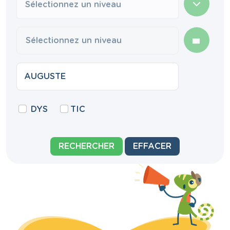
Sélectionnez un niveau
DYS
TIC
RECHERCHER
EFFACER