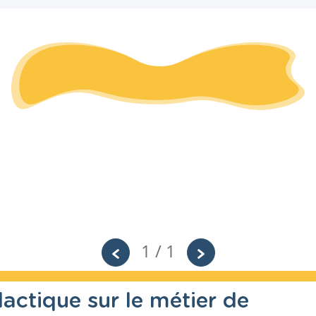
1 / 1
actique sur le métier de