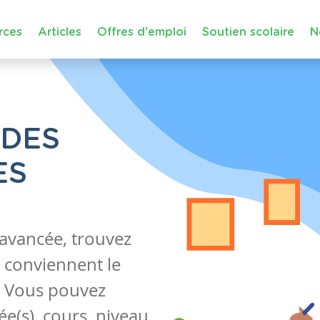
rces
Articles
Offres d'emploi
Soutien scolaire
N
 DES
ES
 avancée, trouvez
 conviennent le
s. Vous pouvez
e(s), cours, niveau