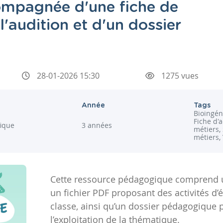
ompagnée d'une fiche de
'audition et d'un dossier
28-01-2026 15:30
1275 vues
Année
Tags
Bioingén
Fiche d'a
fique
3 années
métiers,
métiers,
Cette ressource pédagogique comprend u
un fichier PDF proposant des activités d’é
classe, ainsi qu’un dossier pédagogique 
l’exploitation de la thématique.