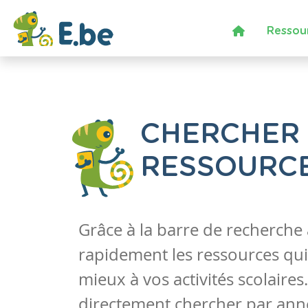
Ressou
CHERCHER
RESSOURC
Grâce à la barre de recherche
rapidement les ressources qui
mieux à vos activités scolaire
directement chercher par anné