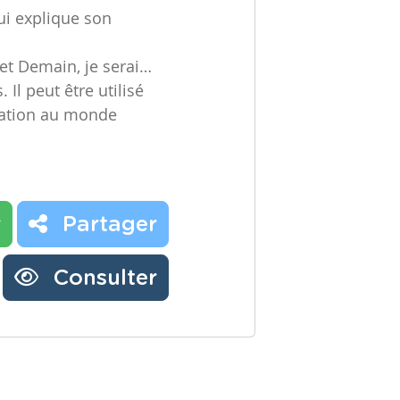
ui explique son
jet Demain, je serai…
Il peut être utilisé
sation au monde
r
Partager
Consulter