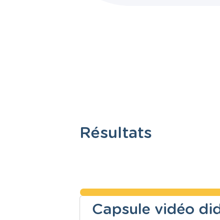
Résultats
Capsule vidéo did