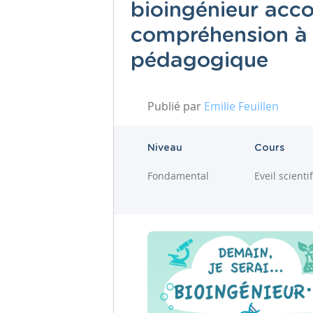
bioingénieur acc
compréhension à l
pédagogique
Publié par
Emilie Feuillen
Niveau
Cours
Fondamental
Eveil scienti