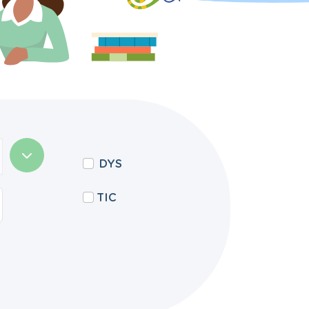
DYS
TIC