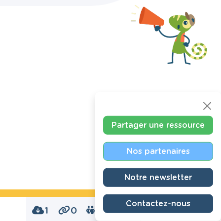
Partager une ressource
Nos partenaires
Notre newsletter
Contactez-nous
1
0
0