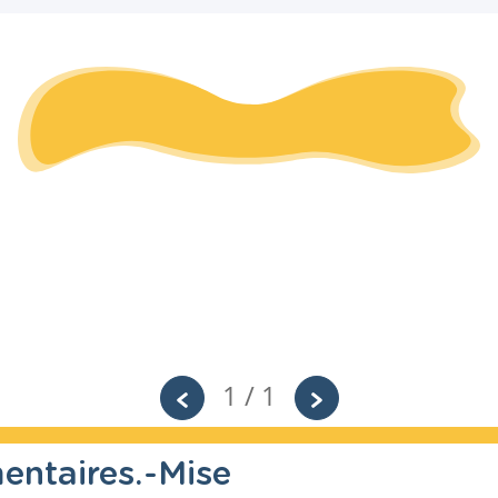
1 / 1
ntaires.-Mise