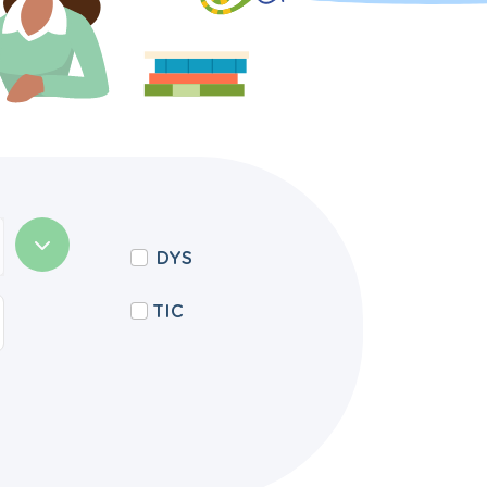
DYS
TIC