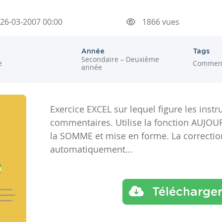
26-03-2007 00:00
1866 vues
Année
Tags
Secondaire – Deuxième
e
Comment
année
Exercice EXCEL sur lequel figure les inst
commentaires. Utilise la fonction AUJOUR
la SOMME et mise en forme. La correction
automatiquement...
Télécharge