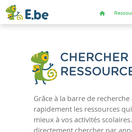
Ressou
CHERCHER
RESSOURC
Grâce à la barre de recherche
rapidement les ressources qui
mieux à vos activités scolaire
directement chercher par anné