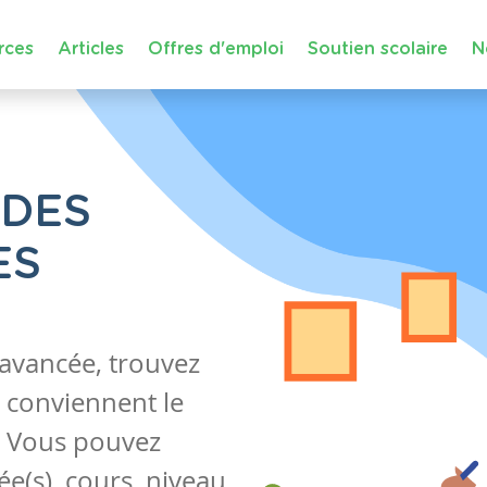
rces
Articles
Offres d'emploi
Soutien scolaire
N
 DES
ES
 avancée, trouvez
 conviennent le
s. Vous pouvez
e(s), cours, niveau