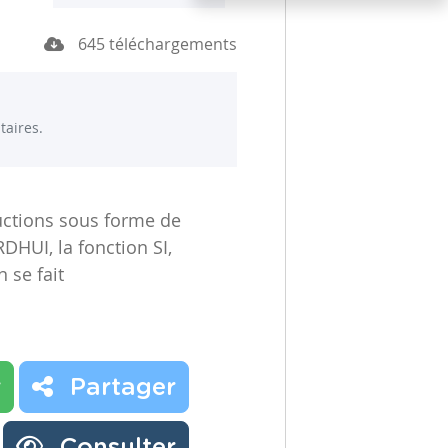
645 téléchargements
aires.
ructions sous forme de
DHUI, la fonction SI,
 se fait
r
Partager
Consulter