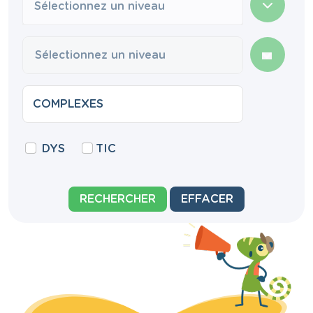
Sélectionnez un niveau
DYS
TIC
RECHERCHER
EFFACER