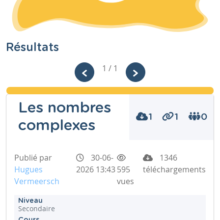
Résultats
1 / 1
Les nombres
1
1
0
complexes
Publié par
30-06-
1346
Hugues
2026 13:43
595
téléchargements
Vermeersch
vues
Niveau
Secondaire
Cours