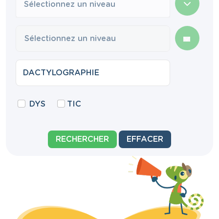
Sélectionnez un niveau
DYS
TIC
RECHERCHER
EFFACER