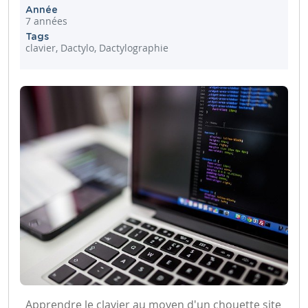
Année
7 années
Tags
clavier, Dactylo, Dactylographie
Apprendre le clavier au moyen d'un chouette site