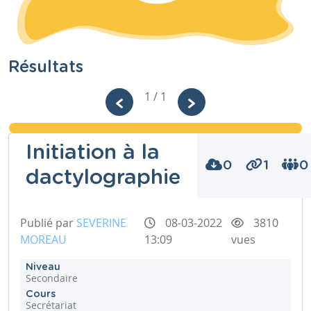
Résultats
1 / 1
Initiation à la
0
1
0
dactylographie
Publié par
SEVERINE
08-03-2022
3810
MOREAU
13:09
vues
Niveau
Secondaire
Cours
Secrétariat