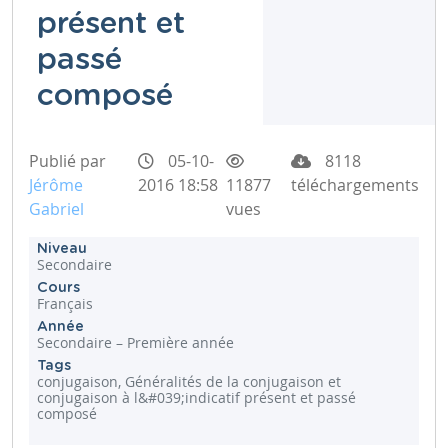
présent et
passé
composé
Publié par
05-10-
8118
Jérôme
2016 18:58
11877
téléchargements
Gabriel
vues
Niveau
Secondaire
Cours
Français
Année
Secondaire – Première année
Tags
conjugaison, Généralités de la conjugaison et
conjugaison à l&#039;indicatif présent et passé
composé