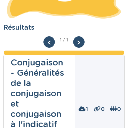
Résultats
1 / 1
Conjugaison
- Généralités
de la
conjugaison
et
1
0
0
conjugaison
à l'indicatif