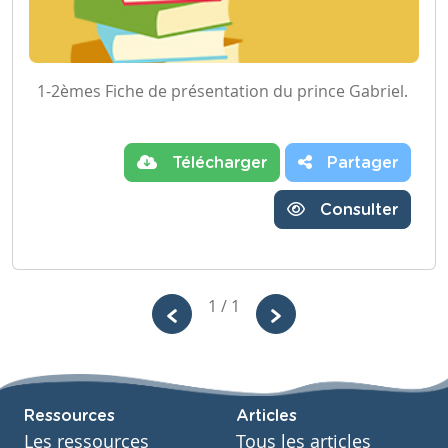
1-2èmes Fiche de présentation du prince Gabriel.
Télécharger
Partager
Consulter
1 / 1
Ressources
Articles
Les ressources
Tous les articles