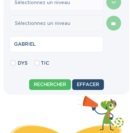
Sélectionnez un niveau
DYS
TIC
RECHERCHER
EFFACER