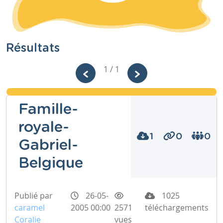
Résultats
1 / 1
Famille-
royale-
1
0
0
Gabriel-
Belgique
Publié par
26-05-
1025
caramel
2005 00:00
2571
téléchargements
Coralie
vues