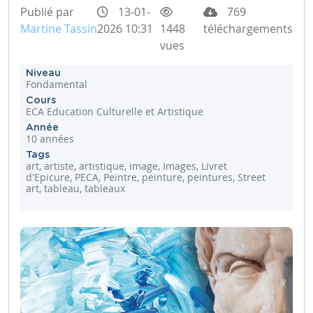
Publié par
13-01-
769
Martine Tassin
2026 10:31
1448
téléchargements
vues
Niveau
Fondamental
Cours
ECA Education Culturelle et Artistique
Année
10 années
Tags
art, artiste, artistique, image, Images, Livret
d'Epicure, PECA, Peintre, peinture, peintures, Street
art, tableau, tableaux