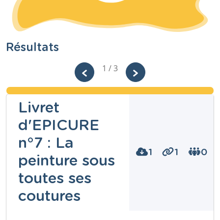
Résultats
1 / 3
Livret
d'EPICURE
n°7 : La
1
1
0
peinture sous
toutes ses
coutures