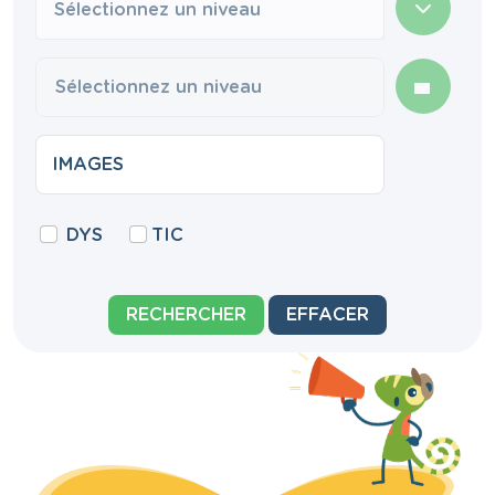
Sélectionnez un niveau
DYS
TIC
RECHERCHER
EFFACER