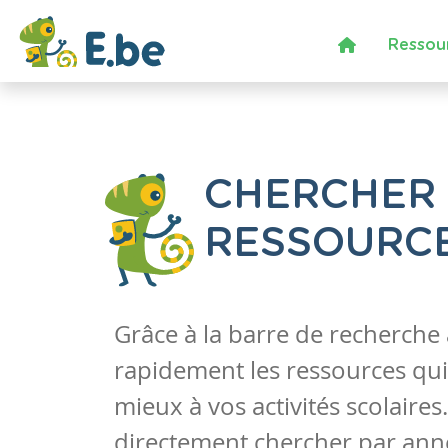
Ressou
CHERCHER
RESSOURC
Grâce à la barre de recherche
rapidement les ressources qui
mieux à vos activités scolaire
directement chercher par anné