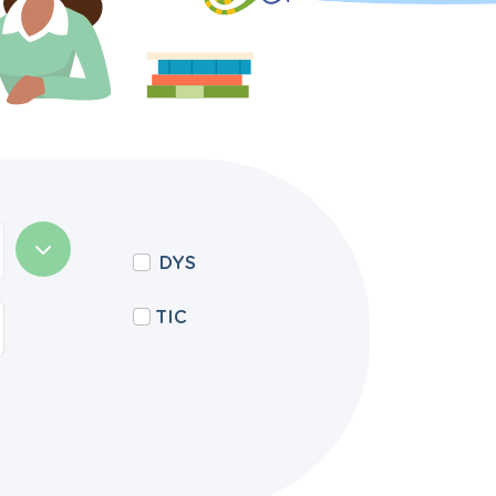
DYS
TIC