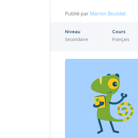
Publié par
Marion Bouldet
Niveau
Cours
Secondaire
Français