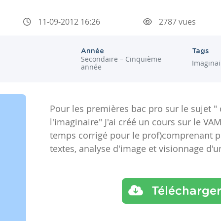
11-09-2012 16:26
2787 vues
Année
Tags
Secondaire – Cinquième
Imaginai
année
Pour les premières bac pro sur le sujet "
l'imaginaire" J'ai créé un cours sur le VA
temps corrigé pour le prof)comprenant po
textes, analyse d'image et visionnage d'u
Télécharge