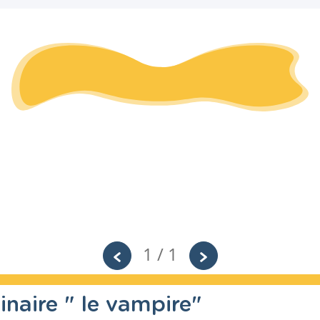
1 / 1
inaire " le vampire"