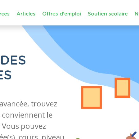
rces
Articles
Offres d'emploi
Soutien scolaire
N
 DES
ES
 avancée, trouvez
 conviennent le
s. Vous pouvez
e(s), cours, niveau