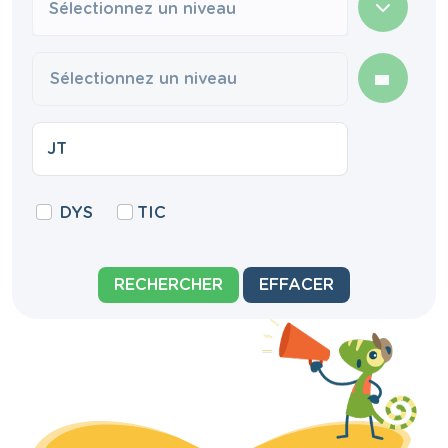
Sélectionnez un niveau
DYS
TIC
RECHERCHER
EFFACER