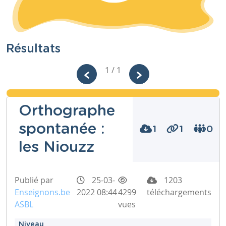
Résultats
1 / 1
Orthographe
spontanée :
1
1
0
les Niouzz
Publié par
25-03-
1203
Enseignons.be
2022 08:44
4299
téléchargements
ASBL
vues
Niveau