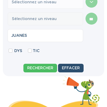
Sélectionnez un niveau
DYS
TIC
RECHERCHER
EFFACER