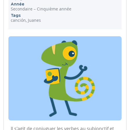
Année
Secondaire – Cinquième année
Tags
canción, Juanes
Il s'agit de conjuguer les verbes au subjonctif et