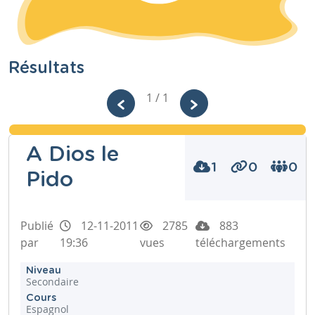
Résultats
1 / 1
A Dios le
1
0
0
Pido
Publié
12-11-2011
2785
883
par
19:36
vues
téléchargements
Niveau
Secondaire
Cours
Espagnol