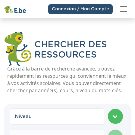
Connexion / Mon Compte
CHERCHER DES
RESSOURCES
Grâce à la barre de recherche avancée, trouvez
rapidement les ressources qui conviennent le mieux
à vos activités scolaires. Vous pouvez directement
chercher par année(s), cours, niveau ou mots-clés.