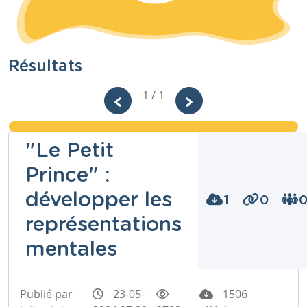
Résultats
1 / 1
"Le Petit
Prince" :
développer les
1
0
représentations
mentales
Publié par
23-05-
1506