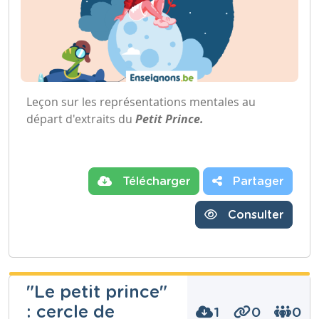
Leçon sur les représentations mentales au
départ d'extraits du
Petit Prince.
Télécharger
Partager
Consulter
"Le petit prince"
: cercle de
1
0
0