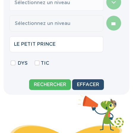
Sélectionnez un niveau
DYS
TIC
RECHERCHER
EFFACER