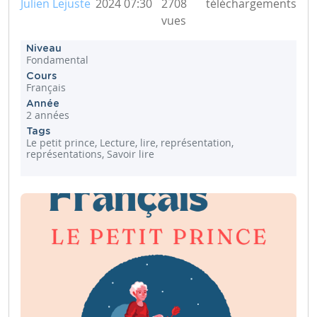
Julien Lejuste
2024 07:30
2708
téléchargements
vues
Niveau
Fondamental
Cours
Français
Année
2 années
Tags
Le petit prince, Lecture, lire, représentation,
représentations, Savoir lire