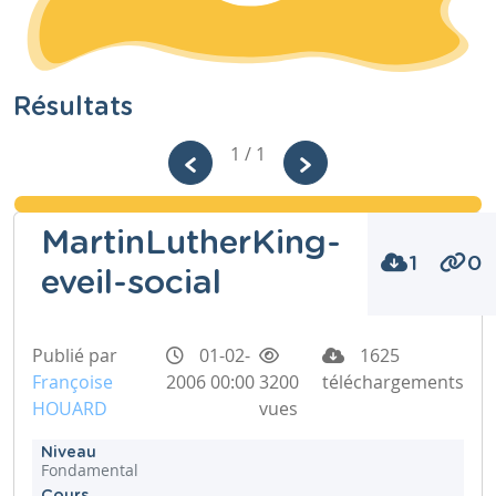
Résultats
1 / 1
MartinLutherKing-
1
0
eveil-social
Publié par
01-02-
1625
Françoise
2006 00:00
3200
téléchargements
HOUARD
vues
Niveau
Fondamental
Cours