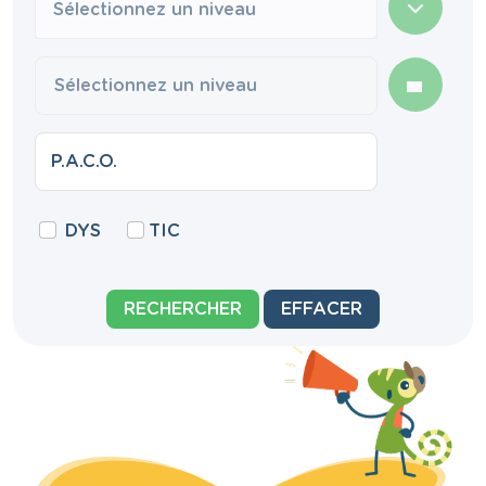
Sélectionnez un niveau
DYS
TIC
RECHERCHER
EFFACER