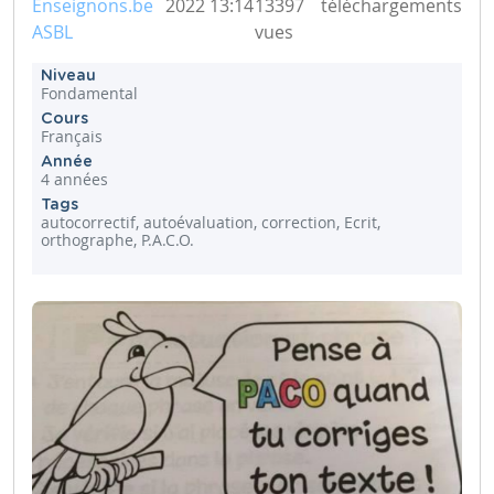
Enseignons.be
2022 13:14
13397
téléchargements
ASBL
vues
Niveau
Fondamental
Cours
Français
Année
4 années
Tags
autocorrectif, autoévaluation, correction, Ecrit,
orthographe, P.A.C.O.