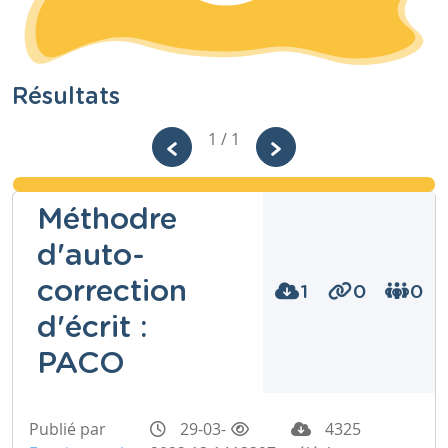
Résultats
1 / 1
Méthodre
d'auto-
correction
1
0
0
d'écrit :
PACO
Publié par
29-03-
4325