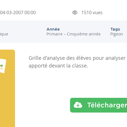
04-03-2007 00:00
1510 vues
Année
Tags
fique
Primaire – Cinquième année
Pigeon
Grille d'analyse des élèves pour analyse
apporté devant la classe.
Télécharge