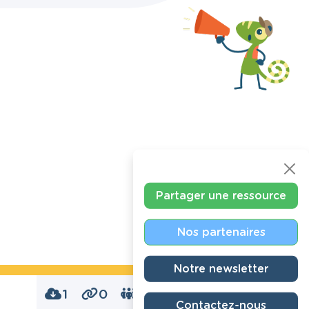
Partager une ressource
Nos partenaires
Notre newsletter
1
0
0
Contactez-nous