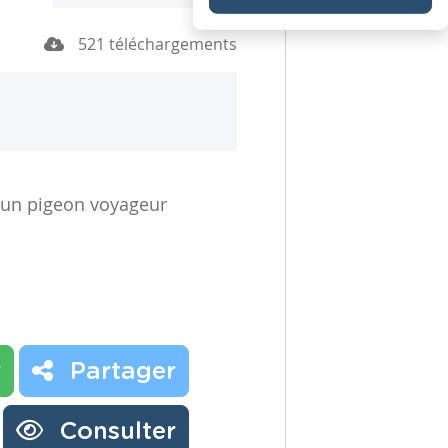
521 téléchargements
r un pigeon voyageur
r
Partager
Consulter