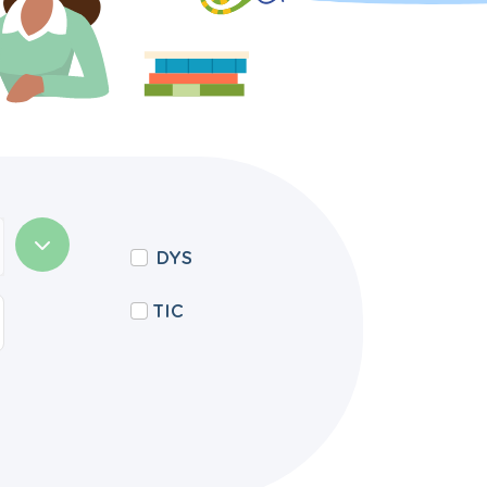
DYS
TIC