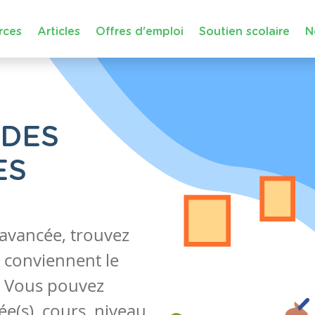
rces
Articles
Offres d'emploi
Soutien scolaire
N
 DES
ES
 avancée, trouvez
 conviennent le
s. Vous pouvez
e(s), cours, niveau