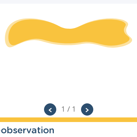
1 / 1
observation