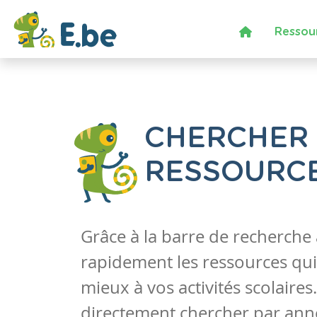
Ressou
CHERCHER
RESSOURC
Grâce à la barre de recherche
rapidement les ressources qui
mieux à vos activités scolaire
directement chercher par anné