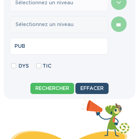
Sélectionnez un niveau
DYS
TIC
RECHERCHER
EFFACER