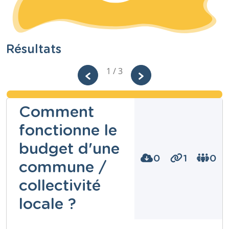
Résultats
1 / 3
Comment
fonctionne le
budget d'une
0
1
0
commune /
collectivité
locale ?