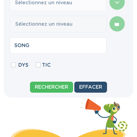
Sélectionnez un niveau
DYS
TIC
RECHERCHER
EFFACER