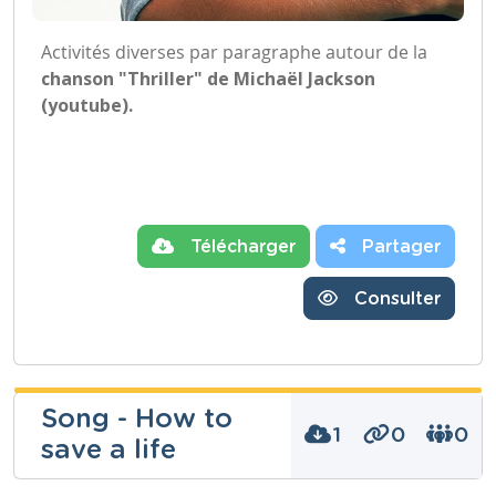
Activités diverses par paragraphe autour de la
chanson "Thriller" de Michaël Jackson
(youtube).
Télécharger
Partager
Consulter
Song - How to
1
0
0
save a life