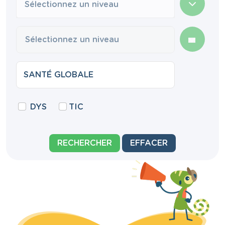
Sélectionnez un niveau
DYS
TIC
RECHERCHER
EFFACER