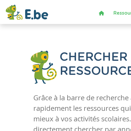
Ressou
CHERCHER
RESSOURC
Grâce à la barre de recherche
rapidement les ressources qui
mieux à vos activités scolaire
directement chercher par anné