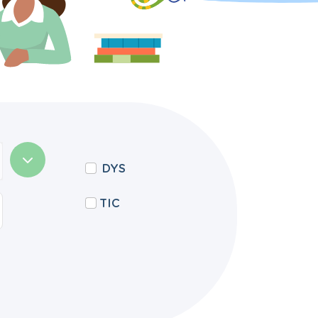
DYS
TIC