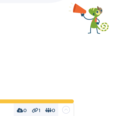
0
1
0