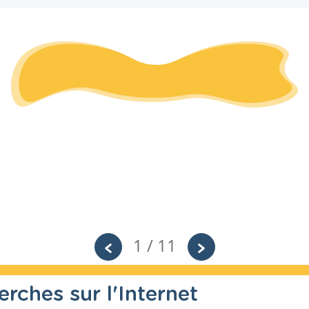
1 / 11
rches sur l'Internet