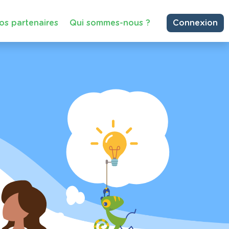
os partenaires
Qui sommes-nous ?
Connexion