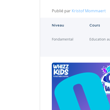
Publié par
Kristof Mommaert
Niveau
Cours
Fondamental
Education a