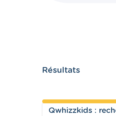
Résultats
Qwhizzkids : reche