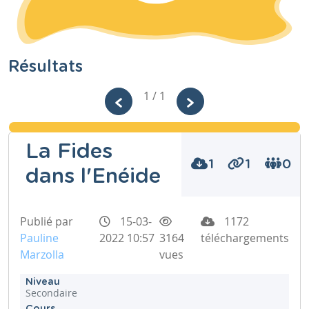
Résultats
1 / 1
La Fides
1
1
0
dans l'Enéide
Publié par
15-03-
1172
Pauline
2022 10:57
3164
téléchargements
Marzolla
vues
Niveau
Secondaire
Cours