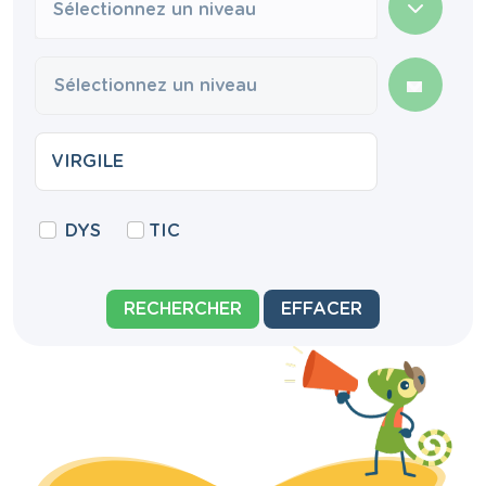
Sélectionnez un niveau
DYS
TIC
RECHERCHER
EFFACER